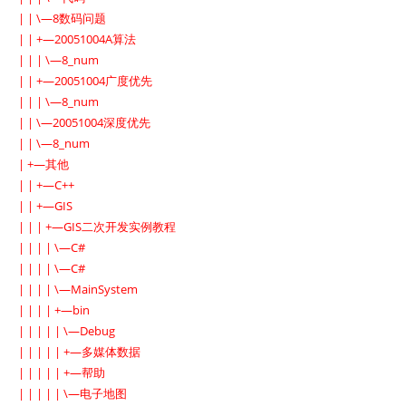
| | \—8数码问题
| | +—20051004A算法
| | | \—8_num
| | +—20051004广度优先
| | | \—8_num
| | \—20051004深度优先
| | \—8_num
| +—其他
| | +—C++
| | +—GIS
| | | +—GIS二次开发实例教程
| | | | \—C#
| | | | \—C#
| | | | \—MainSystem
| | | | +—bin
| | | | | \—Debug
| | | | | +—多媒体数据
| | | | | +—帮助
| | | | | \—电子地图