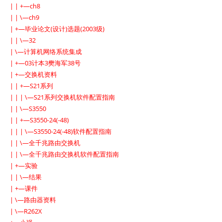
| | +—ch8
| | \—ch9
| +—毕业论文(设计)选题(2003级)
| | \—32
| \—计算机网络系统集成
| +—03计本3樊海军38号
| +—交换机资料
| | +—S21系列
| | | \—S21系列交换机软件配置指南
| | \—S3550
| | +—S3550-24(-48)
| | | \—S3550-24(-48)软件配置指南
| | \—全千兆路由交换机
| | \—全千兆路由交换机软件配置指南
| +—实验
| | \—结果
| +—课件
| \—路由器资料
| \—R262X