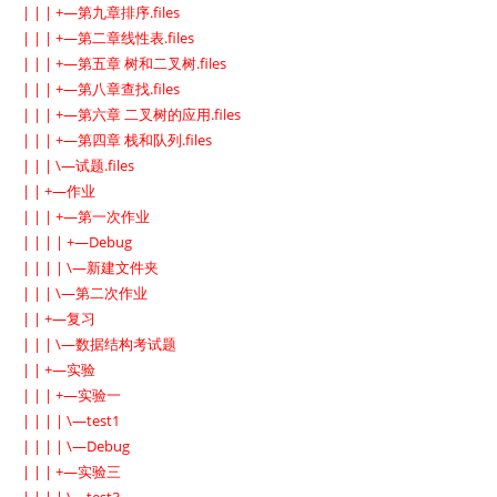
| | | +—第九章排序.files
| | | +—第二章线性表.files
| | | +—第五章 树和二叉树.files
| | | +—第八章查找.files
| | | +—第六章 二叉树的应用.files
| | | +—第四章 栈和队列.files
| | | \—试题.files
| | +—作业
| | | +—第一次作业
| | | | +—Debug
| | | | \—新建文件夹
| | | \—第二次作业
| | +—复习
| | | \—数据结构考试题
| | +—实验
| | | +—实验一
| | | | \—test1
| | | | \—Debug
| | | +—实验三