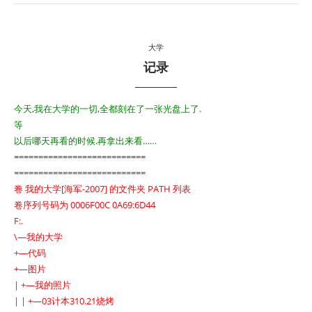
大学
记录
今天,我在大学的一切,全都刻在了一张光盘上了.
等
以后哪天再看的时候.再拿出来看……
===========================
===========================
卷 我的大学[海军-2007] 的文件夹 PATH 列表
卷序列号码为 0006F00C 0A69:6D44
F:.
\—我的大学
+—代码
+—图片
| +—我的照片
| | +—03计本310.21烧烤