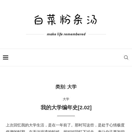
make life remembered
类别:
大学
大学
我的大学编年史[2.02]
上次回忆我的大学生活，是在一年前了。那时写这些，是处于心情极度
低潮的时期，在无法排遣的时候，就好好回忆下过去，来让自己更加抑