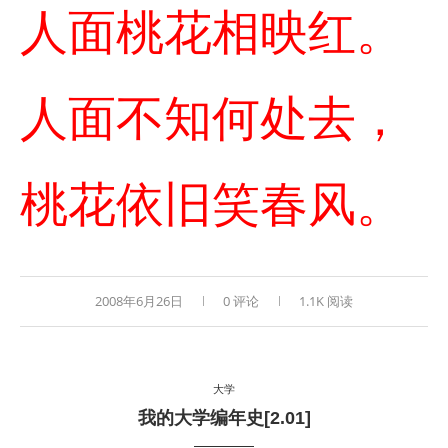
人面桃花相映红。
人面不知何处去，
桃花依旧笑春风。
2008年6月26日
0 评论
1.1K 阅读
大学
我的大学编年史[2.01]