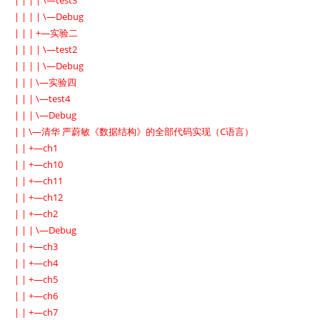
| | | | \—test3
| | | | \—Debug
| | | +—实验二
| | | | \—test2
| | | | \—Debug
| | | \—实验四
| | | \—test4
| | | \—Debug
| | \—清华 严蔚敏《数据结构》的全部代码实现（C语言）
| | +—ch1
| | +—ch10
| | +—ch11
| | +—ch12
| | +—ch2
| | | \—Debug
| | +—ch3
| | +—ch4
| | +—ch5
| | +—ch6
| | +—ch7