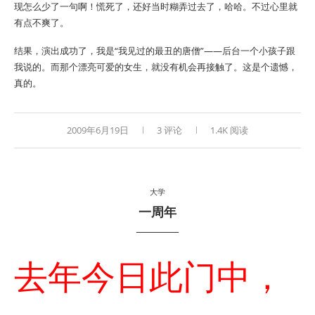
现怎么少了一句啊！慌死了，还好当时糊弄过去了，哈哈。不过心里就
有点不爽了。
结果，演出成功了，我是“我见过的最丑的唐僧”——后台一个小孩子跟
我说的。而那个漂亮可爱的女生，就没有机会再接触了。这是个遗憾，
真的。
2009年6月19日
3 评论
1.4K 阅读
大学
一周年
去年今日此门中，