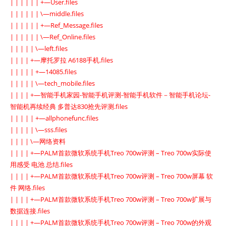
| | | | | | +—User.files
| | | | | | \—middle.files
| | | | | | +—Ref_Message.files
| | | | | | \—Ref_Online.files
| | | | | \—left.files
| | | | +—摩托罗拉 A6188手机.files
| | | | | +—14085.files
| | | | | \—tech_mobile.files
| | | | +—智能手机家园-智能手机评测-智能手机软件－智能手机论坛-
智能机再续经典 多普达830抢先评测.files
| | | | | +—allphonefunc.files
| | | | | \—sss.files
| | | | \—网络资料
| | | | +—PALM首款微软系统手机Treo 700w评测 – Treo 700w实际使
用感受 电池 总结.files
| | | | +—PALM首款微软系统手机Treo 700w评测 – Treo 700w屏幕 软
件 网络.files
| | | | +—PALM首款微软系统手机Treo 700w评测 – Treo 700w扩展与
数据连接.files
| | | | +—PALM首款微软系统手机Treo 700w评测 – Treo 700w的外观