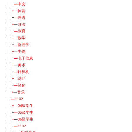
| | +—中文
| | +—体育
| | +—外语
| | +—政法
| | +—教育
| | +—数学
| | +—物理学
| | +—生物
| | +—电子信息
| | +—美术
| | +—计算机
| | +—财经
| | +—轻化
| | \—音乐
| +—1102
| | +—04级学生
| | +—05级学生
| | +—06级学生
| | +—1102