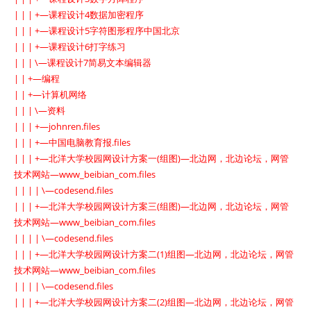
| | | +—课程设计4数据加密程序
| | | +—课程设计5字符图形程序中国北京
| | | +—课程设计6打字练习
| | | \—课程设计7简易文本编辑器
| | +—编程
| | +—计算机网络
| | | \—资料
| | | +—johnren.files
| | | +—中国电脑教育报.files
| | | +—北洋大学校园网设计方案一(组图)—北边网，北边论坛，网管
技术网站—www_beibian_com.files
| | | | \—codesend.files
| | | +—北洋大学校园网设计方案三(组图)—北边网，北边论坛，网管
技术网站—www_beibian_com.files
| | | | \—codesend.files
| | | +—北洋大学校园网设计方案二(1)组图—北边网，北边论坛，网管
技术网站—www_beibian_com.files
| | | | \—codesend.files
| | | +—北洋大学校园网设计方案二(2)组图—北边网，北边论坛，网管