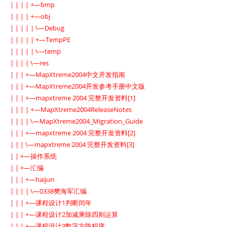
| | | | +—bmp
| | | | +—obj
| | | | | \—Debug
| | | | | +—TempPE
| | | | | \—temp
| | | | \—res
| | | +—MapXtreme2004中文开发指南
| | | +—MapXtreme2004开发参考手册中文版
| | | +—mapxtreme 2004 完整开发资料[1]
| | | | +—MapXtreme2004ReleaseNotes
| | | | \—MapXtreme2004_Migration_Guide
| | | +—mapxtreme 2004 完整开发资料[2]
| | | \—mapxtreme 2004 完整开发资料[3]
| | +—操作系统
| | +—汇编
| | | +—haijun
| | | | \—0338樊海军汇编
| | | +—课程设计1判断闰年
| | | +—课程设计2加减乘除四则运算
| | | +—课程设计3数字方阵程序