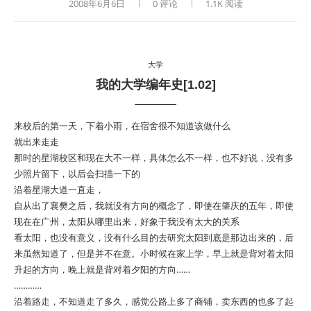
2008年6月6日
0 评论
1.1K 阅读
大学
我的大学编年史[1.02]
来校后的第一天，下着小雨，在宿舍很不知道该做什么
就出来走走
那时的星湖校区和现在大不一样，具体怎么不一样，也不好说，没有多
少照片留下，以后会扫描一下的
沿着星湖大道一直走，
自从出了襄樊之后，我就没有方向的概念了，即使在肇庆的五年，即使
现在在广州，太阳从哪里出来，好象于我没有太大的关系
看太阳，也没有意义，没有什么目的去研究太阳到底是那边出来的，后
来虽然知道了，但是并不在意。小时候在家上学，早上就是背对着太阳
升起的方向，晚上就是背对着夕阳的方向……
…………
沿着路走，不知道走了多久，感觉公路上多了商铺，卖东西的也多了起