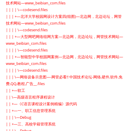
技术网站—www_beibian_com.files
| | | | \—codesend.files
| | | +—北洋大学校园网设计方案四(组图)—北边网，北边论坛，网管
技术网站—www_beibian_com.files
| | | | \—codesend.files
| | | +—大型网吧网络组网方案—北边网，北边论坛，网管技术网站—
www_beibian_com.files
| | | | \—codesend.files
| | | +—智能型中学校园网案例—北边网，北边论坛，网管技术网站—
www_beibian_com.files
| | | | \—codesend.files
| | | \—网络设备示意图—-网管必看!! 中国技术论坛-网络,硬件,软件,免
费,QQ,教程,广告__.files
| | +—软工
| | \—高级语言程序课程设计
| | +—《C语言课程设计案例精编》源代码
| | +—一、职工信息管理系统
| | | \—Debug
| | +—三、高校学籍管理系统
| | | \—Debug