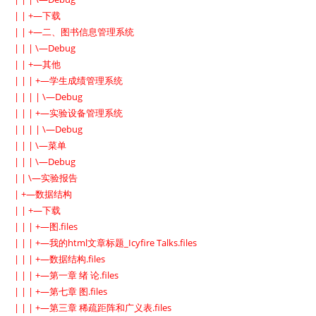
| | +—下载
| | +—二、图书信息管理系统
| | | \—Debug
| | +—其他
| | | +—学生成绩管理系统
| | | | \—Debug
| | | +—实验设备管理系统
| | | | \—Debug
| | | \—菜单
| | | \—Debug
| | \—实验报告
| +—数据结构
| | +—下载
| | | +—图.files
| | | +—我的html文章标题_Icyfire Talks.files
| | | +—数据结构.files
| | | +—第一章 绪 论.files
| | | +—第七章 图.files
| | | +—第三章 稀疏距阵和广义表.files