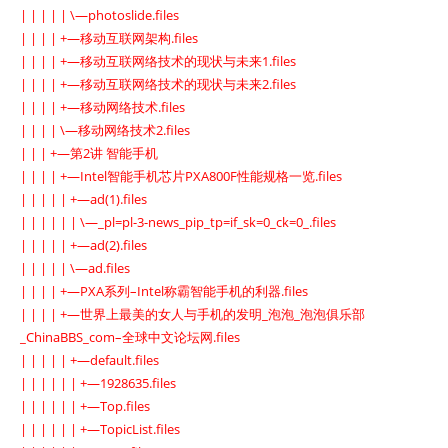
| | | | | \—photoslide.files
| | | | +—移动互联网架构.files
| | | | +—移动互联网络技术的现状与未来1.files
| | | | +—移动互联网络技术的现状与未来2.files
| | | | +—移动网络技术.files
| | | | \—移动网络技术2.files
| | | +—第2讲 智能手机
| | | | +—Intel智能手机芯片PXA800F性能规格一览.files
| | | | | +—ad(1).files
| | | | | | \—_pl=pl-3-news_pip_tp=if_sk=0_ck=0_.files
| | | | | +—ad(2).files
| | | | | \—ad.files
| | | | +—PXA系列–Intel称霸智能手机的利器.files
| | | | +—世界上最美的女人与手机的发明_泡泡_泡泡俱乐部
_ChinaBBS_com–全球中文论坛网.files
| | | | | +—default.files
| | | | | | +—1928635.files
| | | | | | +—Top.files
| | | | | | +—TopicList.files