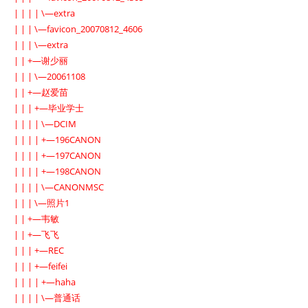
| | | | \—extra
| | | \—favicon_20070812_4606
| | | \—extra
| | +—谢少丽
| | | \—20061108
| | +—赵爱苗
| | | +—毕业学士
| | | | \—DCIM
| | | | +—196CANON
| | | | +—197CANON
| | | | +—198CANON
| | | | \—CANONMSC
| | | \—照片1
| | +—韦敏
| | +—飞飞
| | | +—REC
| | | +—feifei
| | | | +—haha
| | | | \—普通话