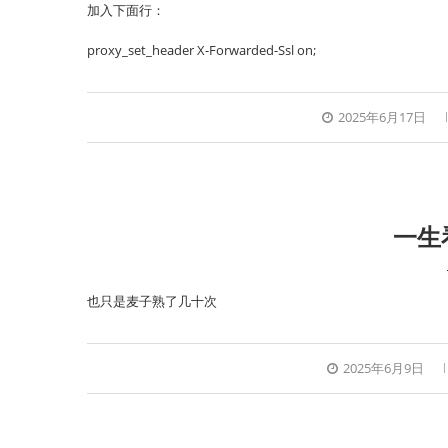
加入下面行：
proxy_set_header X-Forwarded-Ssl on;
2025年6月17日
一生
也只是麦子熟了几十次
2025年6月9日