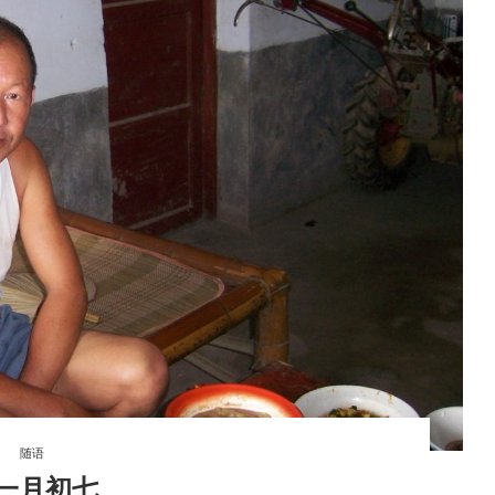
随语
一月初七