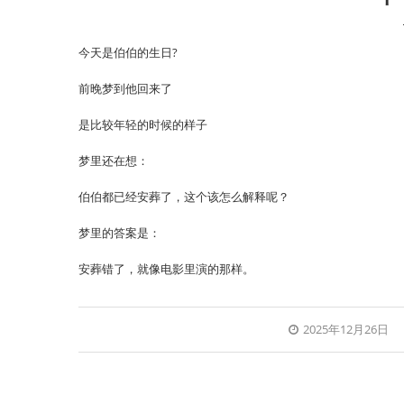
今天是伯伯的生日?
前晚梦到他回来了
是比较年轻的时候的样子
梦里还在想：
伯伯都已经安葬了，这个该怎么解释呢？
梦里的答案是：
安葬错了，就像电影里演的那样。
2025年12月26日