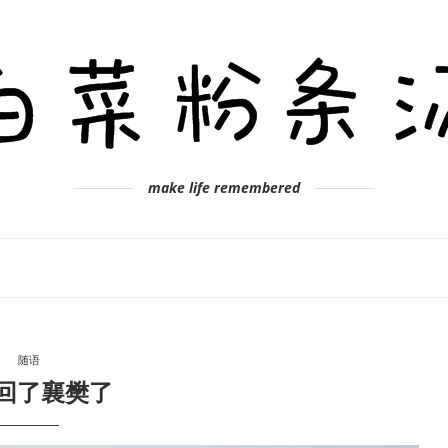
make life remembered
随语
回了襄樊了