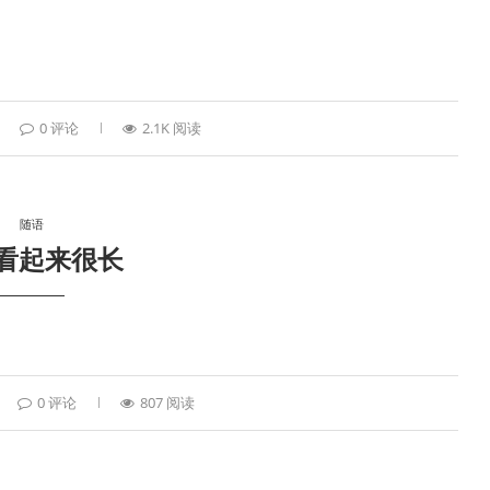
0 评论
2.1K 阅读
随语
看起来很长
0 评论
807 阅读