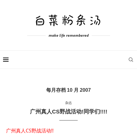
make life remembered
每月存档
10 月 2007
杂志
广州真人CS野战活动!同学们!!!!
广州真人CS野战活动!!