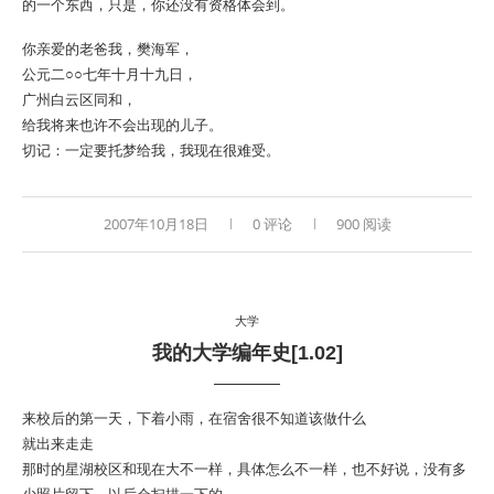
的一个东西，只是，你还没有资格体会到。
你亲爱的老爸我，樊海军，
公元二○○七年十月十九日，
广州白云区同和，
给我将来也许不会出现的儿子。
切记：一定要托梦给我，我现在很难受。
2007年10月18日
0 评论
900 阅读
大学
我的大学编年史[1.02]
来校后的第一天，下着小雨，在宿舍很不知道该做什么
就出来走走
那时的星湖校区和现在大不一样，具体怎么不一样，也不好说，没有多