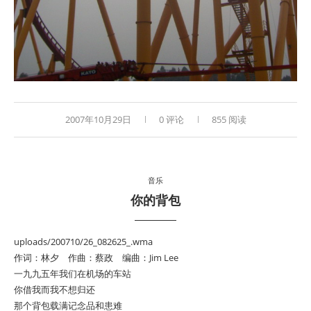
2007年10月29日
0 评论
855 阅读
音乐
你的背包
uploads/200710/26_082625_.wma
作词：林夕 作曲：蔡政 编曲：Jim Lee
一九九五年我们在机场的车站
你借我而我不想归还
那个背包载满记念品和患难