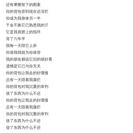
还有摩擦留下的图案
你的背包背到现在还没烂
却成为我身体另一半
千金不换它已熟悉我的汗
它是我肩膀上的指环
背了六年半
我每一天陪它上班
你借我我就为你保管
我的朋友都说它旧的很好看
遗憾是它已与你无关
你的背包让我走的好缓慢
总有一天陪着我腐烂
你的背包对我沉重的审判
借了东西为什么不还
你的背包让我走的好缓慢
总有一天陪着我腐烂
你的背包对我沉重的审判
借了东西为什么不还
借了东西为什么不还