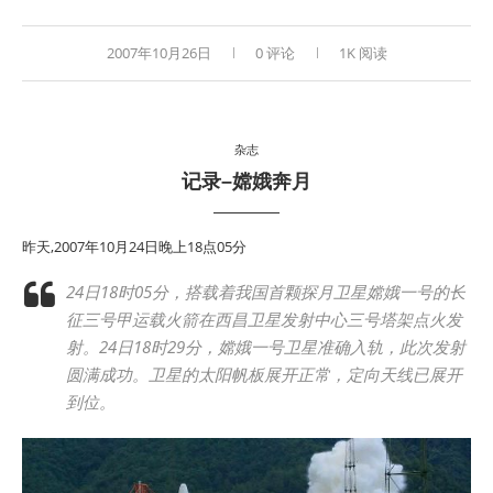
2007年10月26日
0 评论
1K 阅读
杂志
记录–嫦娥奔月
昨天,2007年10月24日晚上18点05分
24日18时05分，搭载着我国首颗探月卫星嫦娥一号的长
征三号甲运载火箭在西昌卫星发射中心三号塔架点火发
射。24日18时29分，嫦娥一号卫星准确入轨，此次发射
圆满成功。卫星的太阳帆板展开正常，定向天线已展开
到位。