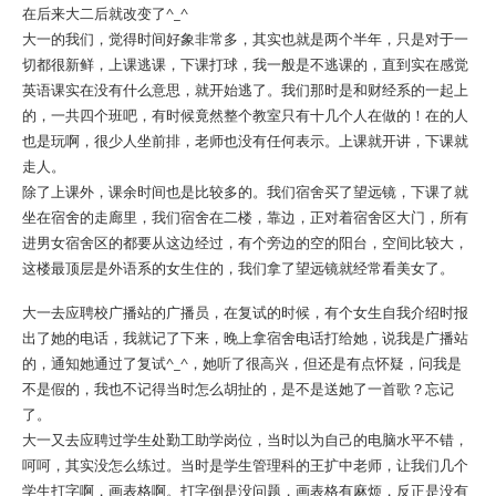
在后来大二后就改变了^_^
大一的我们，觉得时间好象非常多，其实也就是两个半年，只是对于一
切都很新鲜，上课逃课，下课打球，我一般是不逃课的，直到实在感觉
英语课实在没有什么意思，就开始逃了。我们那时是和财经系的一起上
的，一共四个班吧，有时候竟然整个教室只有十几个人在做的！在的人
也是玩啊，很少人坐前排，老师也没有任何表示。上课就开讲，下课就
走人。
除了上课外，课余时间也是比较多的。我们宿舍买了望远镜，下课了就
坐在宿舍的走廊里，我们宿舍在二楼，靠边，正对着宿舍区大门，所有
进男女宿舍区的都要从这边经过，有个旁边的空的阳台，空间比较大，
这楼最顶层是外语系的女生住的，我们拿了望远镜就经常看美女了。
大一去应聘校广播站的广播员，在复试的时候，有个女生自我介绍时报
出了她的电话，我就记了下来，晚上拿宿舍电话打给她，说我是广播站
的，通知她通过了复试^_^，她听了很高兴，但还是有点怀疑，问我是
不是假的，我也不记得当时怎么胡扯的，是不是送她了一首歌？忘记
了。
大一又去应聘过学生处勤工助学岗位，当时以为自己的电脑水平不错，
呵呵，其实没怎么练过。当时是学生管理科的王扩中老师，让我们几个
学生打字啊，画表格啊。打字倒是没问题，画表格有麻烦，反正是没有