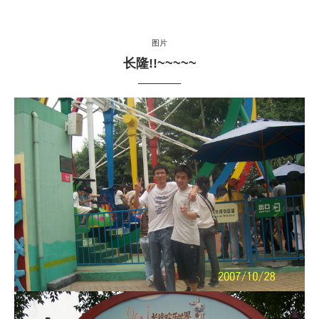
图片
长隆!!~~~~~