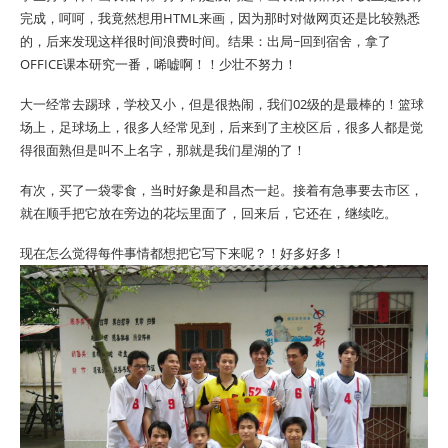
完成，呵呵，我竟然想用HTML来画，因为那时对做网页还是比较熟悉
的，后来发现这样很时间浪费时间。结果：出局~回到宿舍，拿了
OFFICE课本研究一番，唏嘘啊！！少壮不努力！
大一经常去踢球，学校又小，但是很热闹，我们02级的是最棒的！篮球
场上，足球场上，很多人经常见到，后来到了主校区后，很多人都是觉
得很面熟但是叫不上名字，那就是我们星湖的了！
有次，买了一袋零食，当时好象是和昌杰一起。接着有急事要去市区，
就在顺手把它放在旁边的花坛里面了，回来后，它还在，继续吃。
现在怎么觉得每件事情都想把它写下来呢？！好多好多！