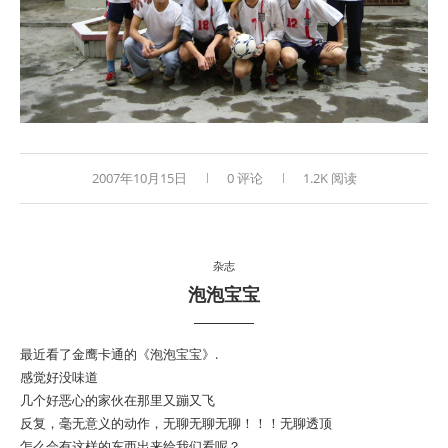
2007年10月15日
0 评论
1.2K 阅读
杂志
泡泡宝宝
最近看了金鹰卡通的《泡泡宝宝》.
感觉好没味道
几个好恶心的家伙在那里又蹦又飞
反复，毫无意义的动作，无聊无聊无聊！！！无聊透顶
怎么会有这样的东西出来给我们看呢？