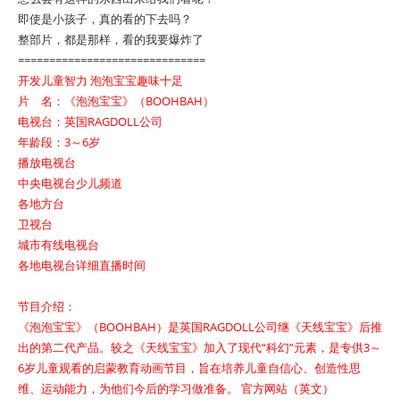
即使是小孩子，真的看的下去吗？
整部片，都是那样，看的我要爆炸了
==============================
开发儿童智力 泡泡宝宝趣味十足
片 名：《泡泡宝宝》（BOOHBAH）
电视台：英国RAGDOLL公司
年龄段：3～6岁
播放电视台
中央电视台少儿频道
各地方台
卫视台
城市有线电视台
各地电视台详细直播时间
节目介绍：
《泡泡宝宝》（BOOHBAH）是英国RAGDOLL公司继《天线宝宝》后推
出的第二代产品。较之《天线宝宝》加入了现代“科幻”元素，是专供3～
6岁儿童观看的启蒙教育动画节目，旨在培养儿童自信心、创造性思
维、运动能力，为他们今后的学习做准备。 官方网站（英文）