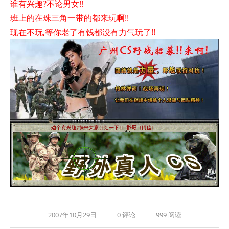
谁有兴趣?不论男女!!
班上的在珠三角一带的都来玩啊!!
现在不玩,等你老了有钱都没有力气玩了!!
2007年10月29日
0 评论
999 阅读