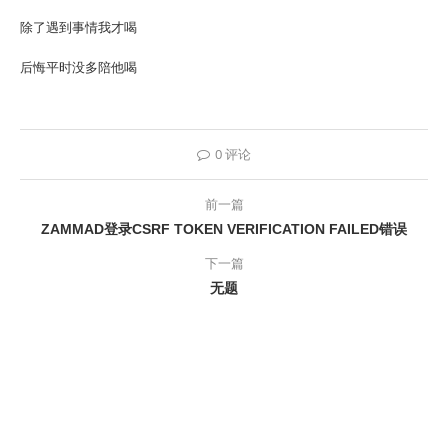
除了遇到事情我才喝
后悔平时没多陪他喝
0 评论
前一篇
ZAMMAD登录CSRF TOKEN VERIFICATION FAILED错误
下一篇
无题