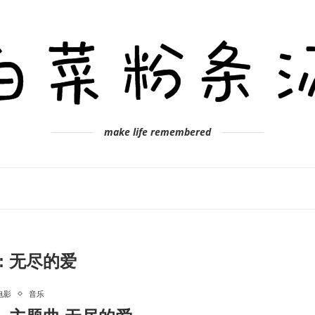
make life remembered
:
无尽的爱
电影
音乐