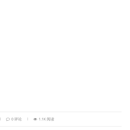
0 评论
1.1K 阅读