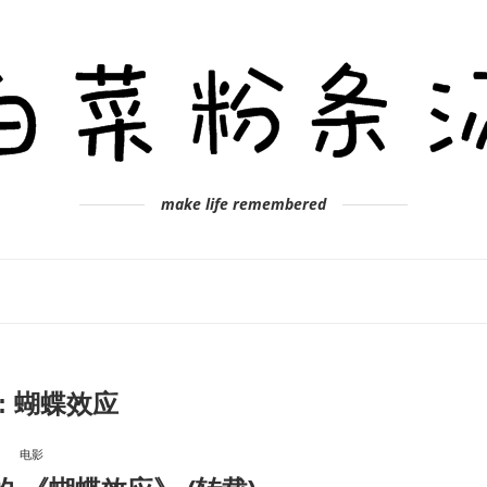
make life remembered
:
蝴蝶效应
电影