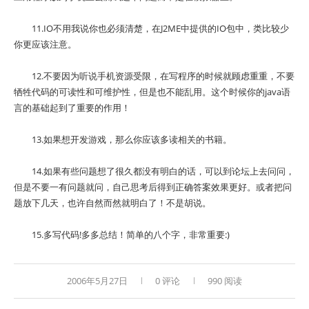
11.IO不用我说你也必须清楚，在J2ME中提供的IO包中，类比较少
你更应该注意。
12.不要因为听说手机资源受限，在写程序的时候就顾虑重重，不要
牺牲代码的可读性和可维护性，但是也不能乱用。这个时候你的java语
言的基础起到了重要的作用！
13.如果想开发游戏，那么你应该多读相关的书籍。
14.如果有些问题想了很久都没有明白的话，可以到论坛上去问问，
但是不要一有问题就问，自己思考后得到正确答案效果更好。或者把问
题放下几天，也许自然而然就明白了！不是胡说。
15.多写代码!多多总结！简单的八个字，非常重要:)
2006年5月27日
0 评论
990 阅读