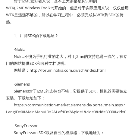
对于J2ME爱好者来说，基本上大家都是从SUN的
WTK(J2ME Wireless Toolkit)开始的，但是对于实际应用来说，仅仅使用
WTK是远远不够的，所以在学习过程中，必须完成从WTK到SDK的跨
越。
1、厂商SDK的下载地址？
·Nokia
Nokia不愧为手机行业的老大，对于j2me的支持也是一流的，有专
门的网站提供SDK和各种文档说明。
网址是：http://forum.nokia.com.cn/sch/index.html
·Siemens
Siemens对于J2ME的支持也不错，它提供了SDK，模拟器需要独立
安装。下载地址如下：
https://communication-market.siemens.de/portal/main.aspx?
LangID=0&MainMenuID=2&LeftID=2&pid=1&cid=0&tid=3000&xid=0
·SonyEricsson
SonyEricsson SDK以及自己的模拟器，下载地址为：