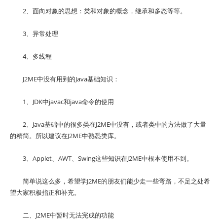
2、面向对象的思想：类和对象的概念，继承和多态等等。
3、异常处理
4、多线程
J2ME中没有用到的Java基础知识：
1、JDK中javac和java命令的使用
2、Java基础中的很多类在J2ME中没有，或者类中的方法做了大量
的精简。所以建议在J2ME中熟悉类库。
3、Applet、AWT、Swing这些知识在J2ME中根本使用不到。
简单说这么多，希望学J2ME的朋友们能少走一些弯路，不足之处希
望大家积极指正和补充。
二、J2ME中暂时无法完成的功能