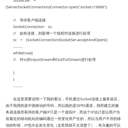
SocketSer =
(ServerSocketConnection)Connector.open("socket://:6666");
// 等待客户端连接
SocketConnection sc;
// 如有连接，则新增一个线程对连接进行处理
sc = (SocketConnection)SocketSer.acceptAndOpen();
……….
while(true){
// 对sc的InputStream和OutPutStream进行处理
}
}
……….
在这里需要说明一下我的看法，手机通过Socket连接上服务器后，
由于我用的是中国移动的号码，所以跑的是GPRS通道，我所建立的服
务器连接所获得的客户端IP只是一个虚拟IP，而这个IP估计是以用户当
前最近的移动机站的编码通过一些变化而产生的，所以当用户不停的移
动的时候，IP也许会发生变化（这里我就不太清楚了），有兴趣的可以