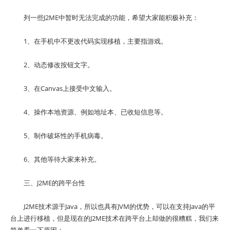
列一些J2ME中暂时无法完成的功能，希望大家能积极补充：
1、在手机中不更改代码实现移植，主要指游戏。
2、动态修改按钮文字。
3、在Canvas上接受中文输入。
4、操作本地资源、例如地址本、已收短信息等。
5、制作破坏性的手机病毒。
6、其他等待大家来补充。
三、J2ME的跨平台性
J2ME技术源于Java，所以也具有JVM的优势，可以在支持Java的平
台上进行移植，但是现在的J2ME技术在跨平台上却做的很糟糕，我们来