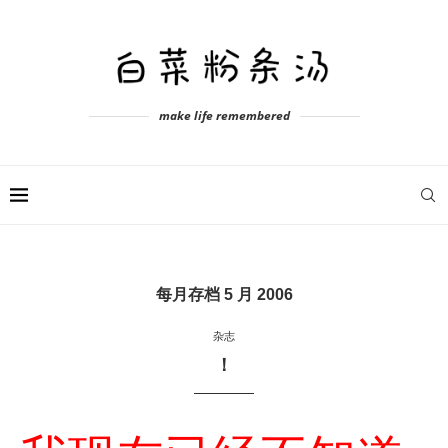
make life remembered
每月存档
5 月 2006
杂志
！