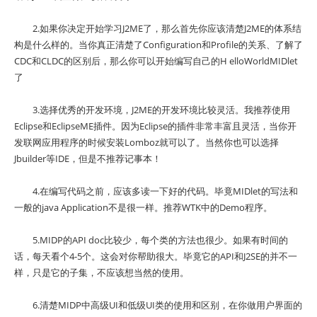
2.如果你决定开始学习J2ME了，那么首先你应该清楚J2ME的体系结
构是什么样的。当你真正清楚了Configuration和Profile的关系、了解了
CDC和CLDC的区别后，那么你可以开始编写自己的H elloWorldMIDlet
了
3.选择优秀的开发环境，J2ME的开发环境比较灵活。我推荐使用
Eclipse和EclipseME插件。因为Eclipse的插件非常丰富且灵活，当你开
发联网应用程序的时候安装Lomboz就可以了。当然你也可以选择
Jbuilder等IDE，但是不推荐记事本！
4.在编写代码之前，应该多读一下好的代码。毕竟MIDlet的写法和
一般的java Application不是很一样。推荐WTK中的Demo程序。
5.MIDP的API doc比较少，每个类的方法也很少。如果有时间的
话，每天看个4-5个。这会对你帮助很大。毕竟它的API和J2SE的并不一
样，只是它的子集，不应该想当然的使用。
6.清楚MIDP中高级UI和低级UI类的使用和区别，在你做用户界面的