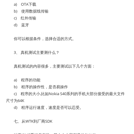
a) OTA下载
b) 使用数据线传输
c) 红外传输
d) 蓝牙
你可以根据条件，选择合适的方式。
3、 真机测试主要测什么？
真机测试的内容很多，主要测试以下几个方面：
a) 程序的功能
b) 程序的操作性，是否易操作
c) 程序的大小,比如Nokia S40系列的手机大部分接受的最大文件
尺寸为64K
d) 程序运行速度，速度是否可以忍受。
七、从WTK到厂商SDK