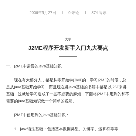
2006年5月27日
0 评论
874 阅读
大学
J2ME程序开发新手入门九大要点
一、J2ME中需要的Java基础知识
现在有大部分人，都是从零开始学J2ME的，学习J2ME的时候，总
是从Java基础开始学习，而且现在讲Java基础的书籍中都是以J2SE来讲
基础，这就给学习造成了一些不必要的麻烦，下面将J2ME中用到的和不
需要的Java基础知识做一个简单的说明。
J2ME中使用到的Java基础知识：
1、Java语法基础：包括基本数据类型、关键字、运算符等等