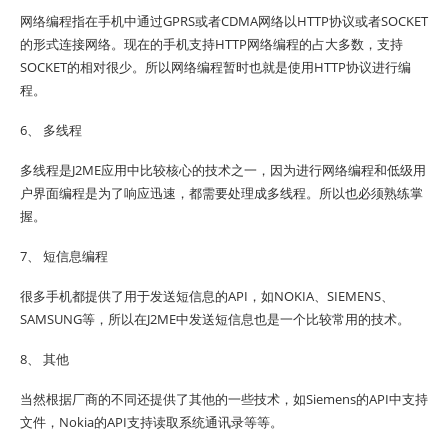
网络编程指在手机中通过GPRS或者CDMA网络以HTTP协议或者SOCKET
的形式连接网络。现在的手机支持HTTP网络编程的占大多数，支持
SOCKET的相对很少。所以网络编程暂时也就是使用HTTP协议进行编
程。
6、 多线程
多线程是J2ME应用中比较核心的技术之一，因为进行网络编程和低级用
户界面编程是为了响应迅速，都需要处理成多线程。所以也必须熟练掌
握。
7、 短信息编程
很多手机都提供了用于发送短信息的API，如NOKIA、SIEMENS、
SAMSUNG等，所以在J2ME中发送短信息也是一个比较常用的技术。
8、 其他
当然根据厂商的不同还提供了其他的一些技术，如Siemens的API中支持
文件，Nokia的API支持读取系统通讯录等等。