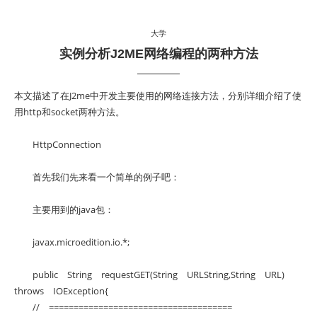
大学
实例分析J2ME网络编程的两种方法
本文描述了在J2me中开发主要使用的网络连接方法，分别详细介绍了使
用http和socket两种方法。
HttpConnection
首先我们先来看一个简单的例子吧：
主要用到的java包：
javax.microedition.io.*;
public String requestGET(String URLString,String URL)
throws IOException{
// =====================================