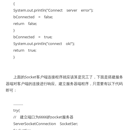
{
System.out.println("Connect server error");
bConnected = false;
return false;
}
bConnected = true;
System.out.println("connect ok!");
return true;
}
上面的Socket客户端连接程序就应该算是完工了，下面是搭建服务
器端对客户端的连接进行响应。建立服务器端程序，只需要有以下代码
即可：
……….
try{
// 建立端口为6666的socket服务器
ServerSocketConnection SocketSer;