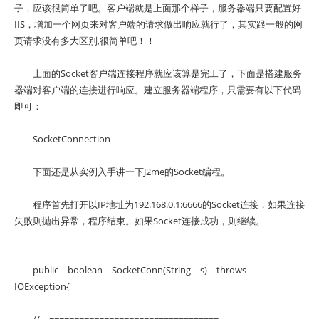
子，应该很简单了吧。客户端就是上面那个样子，服务器端只要配置好
IIS，增加一个网页来对客户端的请求做出响应就行了，其实跟一般的网
页请求没有多大区别,很简单吧！！
上面的Socket客户端连接程序就应该算是完工了，下面是搭建服务
器端对客户端的连接进行响应。建立服务器端程序，只需要有以下代码
即可：
SocketConnection
下面还是从实例入手讲一下J2me的Socket编程。
程序首先打开以IP地址为192.168.0.1:6666的Socket连接，如果连接
失败则抛出异常，程序结束。如果Socket连接成功，则继续。
public boolean SocketConn(String s) throws
IOException{