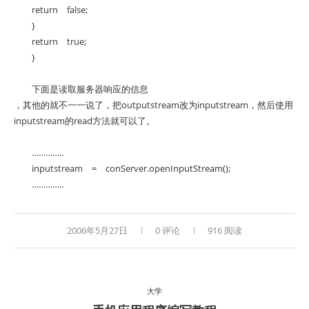
return false;
}
return true;
}
下面是读取服务器响应的信息
，其他的就不一一说了，把outputstream改为inputstream，然后使用
inputstream的read方法就可以了。
…………..
inputstream = conServer.openInputStream();
…………..
2006年5月27日
0 评论
916 阅读
大学