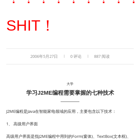
SHIT！
2006年5月27日
0 评论
887 阅读
大学
学习J2ME编程需要掌握的七种技术
J2ME编程是Java在智能家电领域的应用，主要包含以下技术：
1、 高级用户界面
高级用户界面是指J2ME编程中用到的Form(窗体)、TextBox(文本框)、