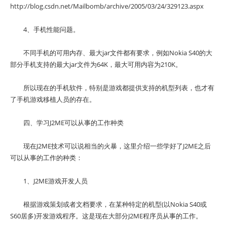
http://blog.csdn.net/Mailbomb/archive/2005/03/24/329123.aspx
4、手机性能问题。
不同手机的可用内存、最大jar文件都有要求，例如Nokia S40的大
部分手机支持的最大jar文件为64K，最大可用内容为210K。
所以现在的手机软件，特别是游戏都提供支持的机型列表，也才有
了手机游戏移植人员的存在。
四、学习J2ME可以从事的工作种类
现在J2ME技术可以说相当的火暴，这里介绍一些学好了J2ME之后
可以从事的工作的种类：
1、J2ME游戏开发人员
根据游戏策划或者文档要求，在某种特定的机型(以Nokia S40或
S60居多)开发游戏程序。这是现在大部分J2ME程序员从事的工作。