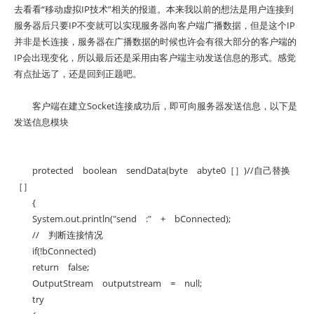
去看看“移动虚拟IP技术”相关的报道。本来我以前的想法是用户连接到
服务器后只要IP不变就可以实现服务器向客户端广播数据，但是这个IP
并非是长连接，服务器在广播数据的时候也许会有很大部分的客户端的
IP会出现变化，所以最后还是采用由客户端主动发送信息的形式。感觉
有点扯远了，还是回到正题吧。
客户端在建立Socket连接成功后，即可向服务器发送信息，以下是
发送信息模块
protected boolean sendData(byte abyte0［］)//自己替换
［］
{
System.out.println("send :" + bConnected);
// 判断连接情况
if(!bConnected)
return false;
OutputStream outputstream = null;
try